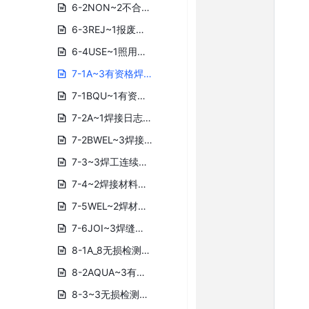
6-2NON~2不合格报告.DOC
6-3REJ~1报废标签.DOC
6-4USE~1照用标签.DOC
7-1A~3有资格焊工列表.dot.docx
7-1BQU~1有资格焊接操作工列表.DOC
7-2A~1焊接日志.doc
7-2BWEL~3焊接记录.DOC
7-3~3焊工连续操作记录.dot.docx
7-4~2焊接材料发放清单.DOC
7-5WEL~2焊材领用单.DOC
7-6JOI~3焊缝识别卡.DOC
8-1A_8无损检测人员资格记录.docx
8-2AQUA~3有资格损检查人员名单.docx
8-3~3无损检测人员视力检查记录.DOC