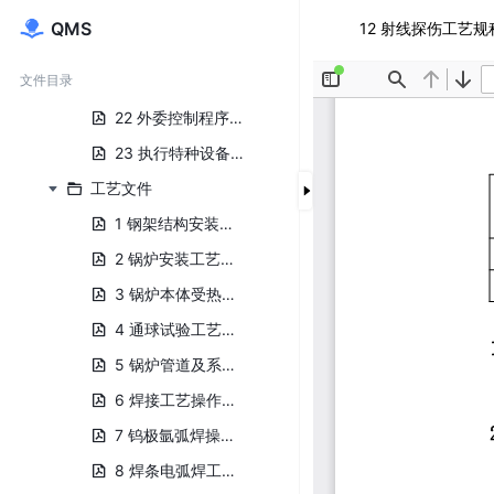
19 内部审核控制程序.pdf
QMS
12 射线探伤工艺规程
20 管理评审控制程序.pdf
文件目录
21 人员管理控制程序.pdf
22 外委控制程序.pdf
23 执行特种设备许可制度控制程序.pdf
工艺文件
1 钢架结构安装工艺规程.pdf
2 锅炉安装工艺规程.pdf
3 锅炉本体受热面组合吊装工艺规程.pdf
4 通球试验工艺规程.pdf
5 锅炉管道及系统安装工艺规程.pdf
6 焊接工艺操作规程.pdf
7 钨极氩弧焊操作规程.pdf
8 焊条电弧焊工艺操作规程.pdf