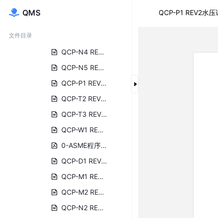
QCP-M2 REV3材料标志及移植程序.docx
QMS
QCP-P1 REV2水
QCP-N2 REV12 RT (updated revision unchanged).docx
文件目录
QCP-N3 REV11 UT.docx
QCP-N4 REV8 MT.docx
QCP-N5 REV10 PT.docx
QCP-P1 REV2水压试验程序.DOC
QCP-T2 REV6目视检测程序(英文）.docx
QCP-T3 REV4焊接检验程序（英文）.DOC
QCP-W1 REV3焊接材料控制程序updated.DOC
0-ASME程序文件英文封面.pdf
QCP-D1 REV1设计人员资格评定程序.docx
QCP-M1 REV材料验收程序(updated).DOC
QCP-M2 REV3材料标志及移植程序.docx
QCP-N2 REV12 RT (updated revision unchanged).docx