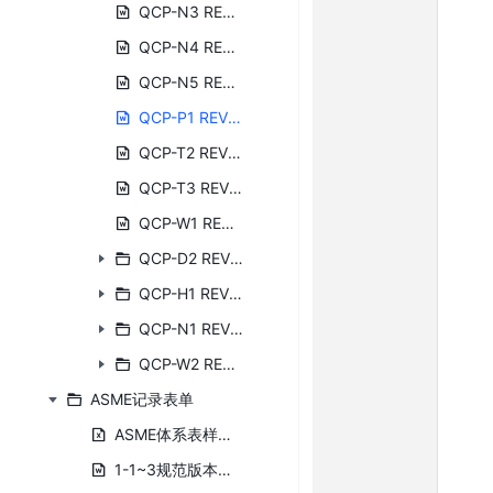
QCP-N3 REV11 UT.docx
QCP-N4 REV8 MT.docx
QCP-N5 REV10 PT.docx
QCP-P1 REV2水压试验程序.DOC
QCP-T2 REV6目视检测程序(英文）.docx
QCP-T3 REV4焊接检验程序（英文）.DOC
QCP-W1 REV3焊接材料控制程序updated.DOC
QCP-D2 REV0图纸及技术文件收发管理规定
QCP-H1 REV7 焊后热处理控制程序
QCP-N1 REV11 无损检测人员资格认可规定
QCP-W2 REV2焊接缺陷返工及母材缺陷补焊程序
ASME记录表单
ASME体系表样清单.xlsx
1-1~3规范版本审阅表.doc