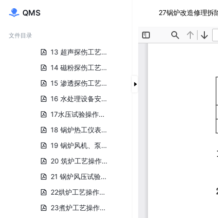
10 焊缝热处理工艺规程.pdf
QMS
27锅炉改造修理拆除
11焊缝硬度检测工艺规程.pdf
文件目录
12 射线探伤工艺规程.pdf
13 超声探伤工艺规程.pdf
14 磁粉探伤工艺规程.pdf
15 渗透探伤工艺规程.pdf
16 水处理设备安装工艺规程.pdf
17水压试验操作规程.pdf
18 锅炉热工仪表安装工艺规程.pdf
19 锅炉风机、泵、煤渣辅机安装工艺规程.pdf
20 筑炉工艺操作规程.pdf
21 锅炉风压试验工艺规程.pdf
22烘炉工艺操作规程.pdf
23煮炉工艺操作规程.pdf