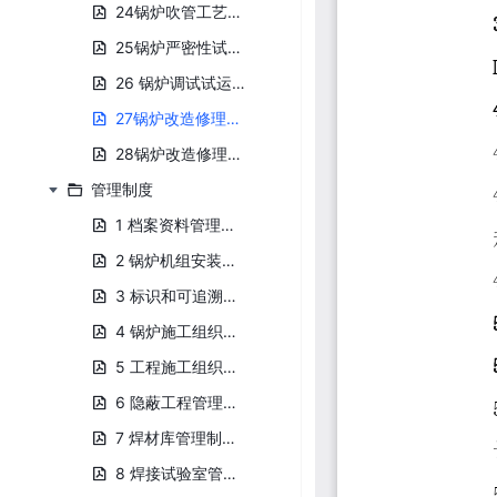
24锅炉吹管工艺规程.pdf
25锅炉严密性试验及安全阀定压工艺规程.pdf
26 锅炉调试试运行工艺规程.pdf
27锅炉改造修理拆除工艺规程.pdf
28锅炉改造修理工艺操作规程.pdf
管理制度
1 档案资料管理制度.pdf
2 锅炉机组安装竣工资料管理规定.pdf
3 标识和可追溯性管理规定.pdf
4 锅炉施工组织设计规定.pdf
5 工程施工组织管理制度.pdf
6 隐蔽工程管理制度.pdf
7 焊材库管理制度.pdf
8 焊接试验室管理制度.pdf