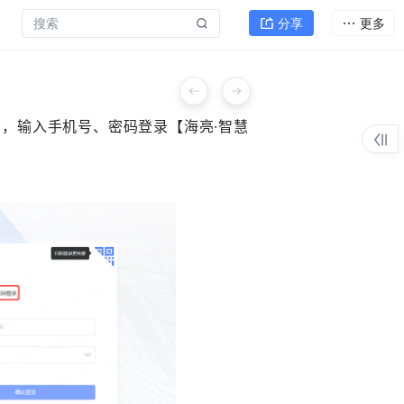
分享
更多
​
​，输入手机号、密码登录【海亮·智慧