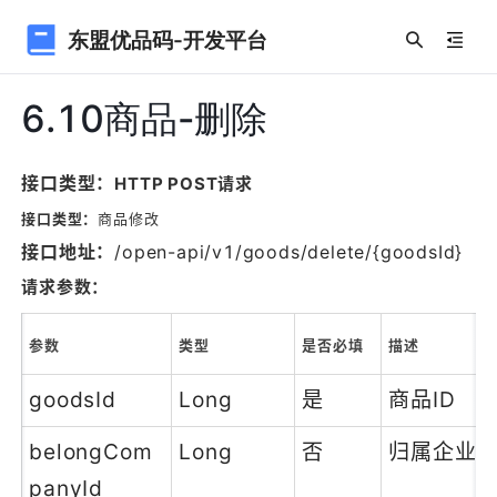
东盟优品码-开发平台
6.10商品-删除
接口类型：
HTTP POST请求
接口类型：
商品修改
接口地址：
/open-api/v1/goods/delete/{goodsId}
请求参数：
参数
类型
是否必填
描述
goodsId
Long
是
商品ID
belongCom
Long
否
归属企业I
panyId