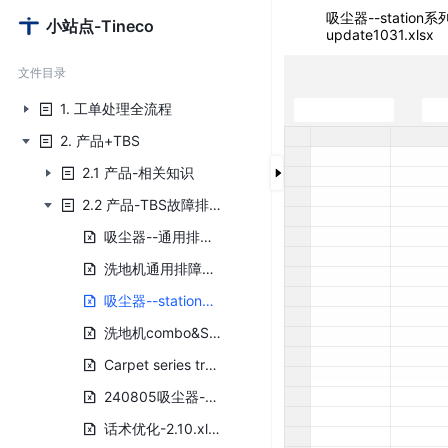
吸尘器--station系列
小站点-Tineco
update1031.xlsx
文件目录
1. 工单处理全流程
2. 产品+TBS
2.1 产品-相关知识
2.2 产品-TBS故障排查
吸尘器--通用排障逻辑--update20260527.xlsx
洗地机通用排障（最新版-6.18）.xlsx
吸尘器--station系列--通用排障逻辑pureonestationseriescommontroubleshooting-update1031.xlsx
洗地机combo&Switch系列排障-20260527.xlsx
Carpet series trouble shooting.xlsx
240805吸尘器--A20、A30、A50通用排障逻辑Vacuum A20A30A50 Common Trouble Shooting Logic -V2.0.xlsx
话术优化-2.10.xlsx