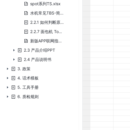
spot系列TS.xlsx
水机常见TBS-简洁优化版V).xlsx
2.2.1 如何判断原装适配器
2.2.7 面包机 Toasty One
新版APP联网指引.pdf
2.3 产品介绍PPT
2.4 产品说明书
3. 政策
4. 话术模板
5. 工具手册
6. 质检规则