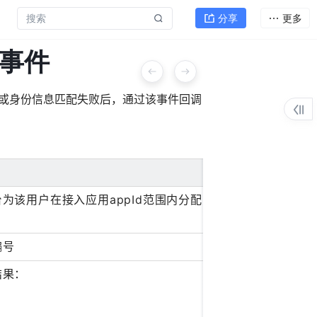
分享
更多
或身份信息匹配失败后，通过该事件回调
为该用户在接入应用appId范围内分配的
编号
结果：