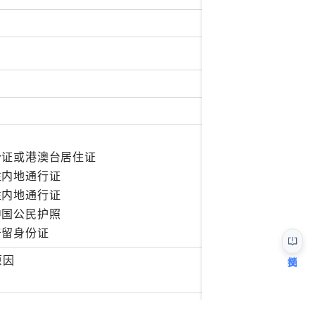
：
份证或港澳台居住证
来往内地通行证
来往内地通行证
的中国公民护照
居留身份证
原因