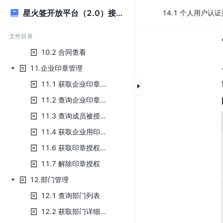
9.11获取签署方状态V2
星火签开放平台（2.0）接入指南
14.1 个人用户认
10.合同管理
10.1 合同下载
文件目录
10.2 合同查看
11.企业印章管理
11.1 获取企业印章列表
11.2 查询企业印章授权列表
11.3 查询成员被授权的印章列表
11.4 获取企业用印成员列表
11.6 获取印章授权给成员链接
11.7 解除印章授权
12.部门管理
12.1 查询部门列表
12.2 获取部门详细信息