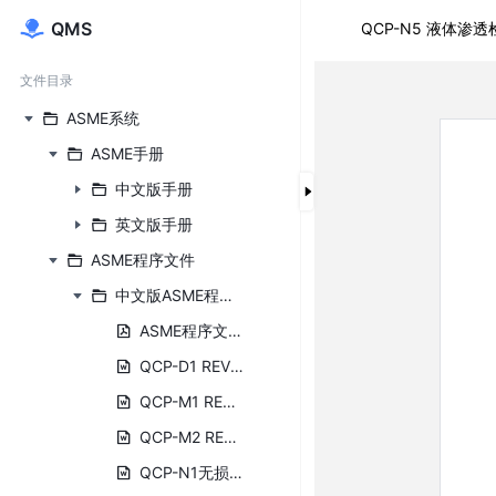
程序文件
QMS
QCP-N5 液体渗透
管理制度
文件目录
记录表单
ASME系统
ASME手册
中文版手册
英文版手册
ASME程序文件
中文版ASME程序文件
ASME程序文件中文封面.pdf
QCP-D1 REV0设计人员资格评定程序.docx
QCP-M1 REV3材料验收程序.doc
QCP-M2 REV3材料标志及移植程序.doc
QCP-N1无损检测人员资格认可规定.DOC