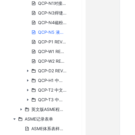
QCP-N1对接焊缝射线检测规程.DOC
QCP-N3焊缝超声波检测规程.doc
QCP-N4磁粉检测规程.DOC
QCP-N5 液体渗透检测规程.docx
QCP-P1 REV2水压试验程序.DOC
QCP-W1 REV3焊接材料控制程序.doc
QCP-W2 REV2焊接缺陷返修程序.doc
QCP-D2 REV0图纸及技术文件收发管理规定
QCP-H1 中文 焊后热处理控制程序
QCP-T2 中文 目视检测程序
QCP-T3 中文 焊接检验程序
英文版ASME程序文件
ASME记录表单
ASME体系表样清单.xlsx