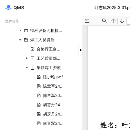
人力资源
QMS
叶志斌2025.3.31.p
计量检校人员证书
理化人员证书
文件目录
特种设备无损检测人员资质
焊工人员资质
合格焊工台账.xlsx
工艺质量部焊工资质
集箱焊工资质
陈少晗.pdf
陈章军24.1.29.pdf
陈章军2025.3.31.pdf
胡荩丹24.1.29.pdf
胡荩丹24.6.17.pdf
康青双24.1.29.pdf